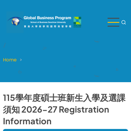
Skip
to
main
content
Home
Breadcrumb
115學年度碩士班新生入學及選課
須知 2026-27 Registration
Information