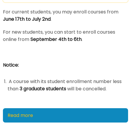
知
For current students, you may enroll courses from
2026-
June 17th to July 2nd
.
27
Registration
For new students, you can start to enroll courses
Information
online from
September 4th to 6th
.
Notice:
A course with its student enrollment number less
than
3 graduate students
will be cancelled.
Read more
about
115
學