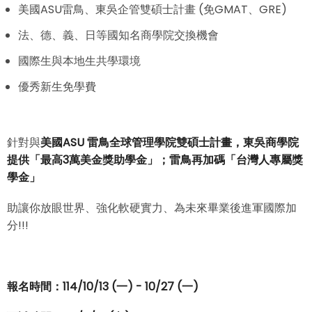
美國ASU雷鳥、東吳企管雙碩士計畫 (免GMAT、GRE)
法、德、義、日等國知名商學院交換機會
國際生與本地生共學環境
優秀新生免學費
針對與
美國ASU 雷鳥全球管理學院雙碩士計畫，東吳商學院
提供「最高3萬美金獎助學金」；雷鳥再加碼「台灣人專屬獎
學金」
助讓你放眼世界、強化軟硬實力、為未來畢業後進軍國際加
分!!!
報名時間：114/10/13 (一) - 10/27 (一)