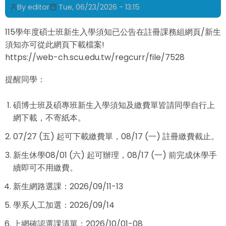
By
editor
Tue, 06/23/2026 - 13:15
115學年度碩士班新生入學須知已公告在註冊課務組網頁/新生
須知亦可從此網頁下載檔案!
https://web-ch.scu.edu.tw/regcurr/file/7528
提醒同學：
碩博士班及碩專班新生入學須知及繳費單皆請同學自行上
網下載，不寄紙本。
07/27 (五) 起可下載繳費單，08/17 (一) 註冊繳費截止。
新生休學08/01 (六) 起可辦理，08/17 (一) 前完成休學手
續即可不用繳費。
新生網路選課：2026/09/11-13
學系人工加選：2026/09/14
上網確認選課清單：2026/10/01-08