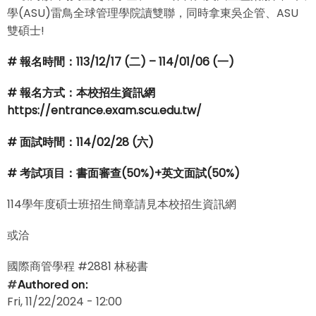
學(ASU)雷鳥全球管理學院讀雙聯，同時拿東吳企管、ASU
雙碩士!
# 報名時間：113/12/17 (二) – 114/01/06 (一)
# 報名方式：本校招生資訊網
https://entrance.exam.scu.edu.tw/
# 面試時間：114/02/28 (六)
# 考試項目：書面審查(50%)+英文面試(50%)
114學年度碩士班招生簡章請見本校招生資訊網
或洽
國際商管學程 #2881 林秘書
Authored on
Fri, 11/22/2024 - 12:00