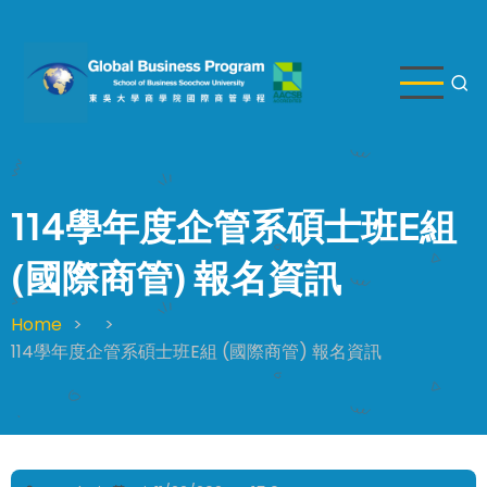
Skip
to
main
content
114學年度企管系碩士班E組
(國際商管) 報名資訊
Home
Breadcrumb
114學年度企管系碩士班E組 (國際商管) 報名資訊