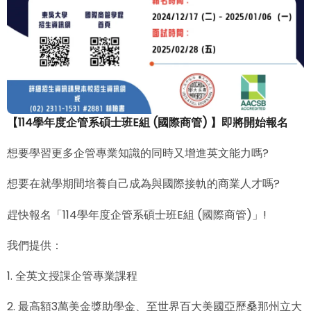
【114學年度企管系碩士班E組 (國際商管) 】即將開始報名
想要學習更多企管專業知識的同時又增進英文能力嗎?
想要在就學期間培養自己成為與國際接軌的商業人才嗎?
趕快報名「114學年度企管系碩士班E組 (國際商管)」!
我們提供：
1. 全英文授課企管專業課程
2. 最高額3萬美金獎助學金、至世界百大美國亞歷桑那州立大