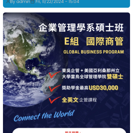
By
admin
Fri, 11/22/2024 - 15:04